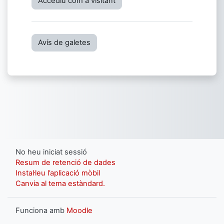
Accediu com a visitant
Avís de galetes
No heu iniciat sessió
Resum de retenció de dades
Instal·leu l’aplicació mòbil
Canvia al tema estàndard.
Funciona amb
Moodle