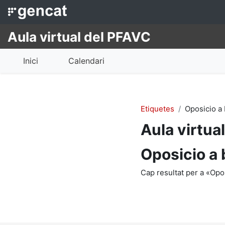
Ves al contingut principal
Aula virtual del PFAVC
Inici
Calendari
Etiquetes
Oposicio a
Aula virtua
Oposicio a
Cap resultat per a «Op