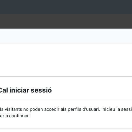
Cal iniciar sessió
ls visitants no poden accedir als perfils d'usuari. Inicieu la sess
er a continuar.