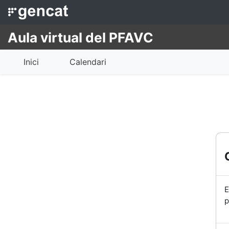
Ves al contingut principal
Aula virtual del PFAVC
Inici
Calendari
E
p