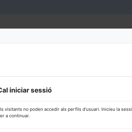
Cal iniciar sessió
ls visitants no poden accedir als perfils d'usuari. Inicieu la sess
er a continuar.