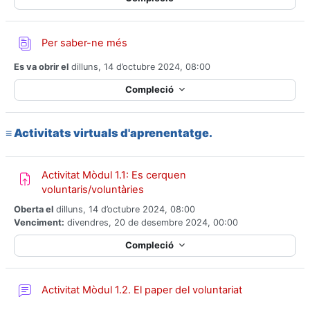
Base de dades
Per saber-ne més
Es va obrir el
dilluns, 14 d’octubre 2024, 08:00
Compleció
≡
Activitats virtuals d'aprenentatge.
Activitat Mòdul 1.1: Es cerquen
Tasca
voluntaris/voluntàries
Oberta el
dilluns, 14 d’octubre 2024, 08:00
Venciment:
divendres, 20 de desembre 2024, 00:00
Compleció
Fòrum
Activitat Mòdul 1.2. El paper del voluntariat