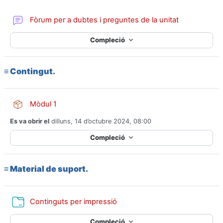
Fòrum per a dubtes i preguntes de la unitat
Compleció
≡
Contingut.
Paquet SCORM
Mòdul 1
Es va obrir el
dilluns, 14 d’octubre 2024, 08:00
Compleció
≡ Material de suport.
Carpeta
Continguts per impressió
Compleció