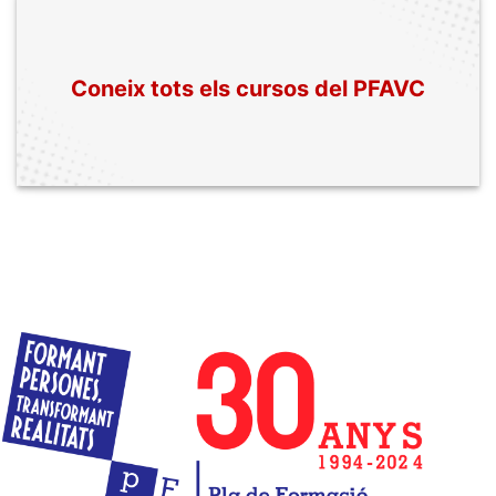
. Obre
Coneix tots els cursos del PFAVC