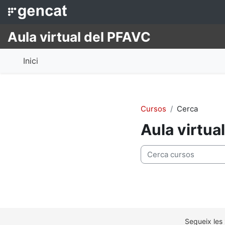
Ves al contingut principal
Aula virtual del PFAVC
Inici
Cursos
Cerca
Aula virtua
Cerca cursos
Segueix les