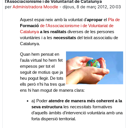
l'Associacionisme i de Voluntariat de Catalunya
per
Administradora Moodle
-
dijous, 8 de març 2012, 20:03
Aquest espai neix amb la voluntat d'
apropar
el
Pla de
Formació
de l'Associacionisme i de Voluntariat de
Catalunya
a les
realitats
diverses de les persones
voluntàries i a les
necessitats
del teixit associatiu de
Catalunya.
Quan hem pensat en
l’aula virtual ho hem fet
empesos per tot el
seguit de motius que ja
heu pogut llegir. De tots
ells però n’hi ha tres que
ens hi han mogut de manera clara:
a) Poder
atendre de manera més coherent a la
seva estructura
les necessitats formatives
d’aquells àmbits d’intervenció voluntària amb una
forta dispersió territorial.