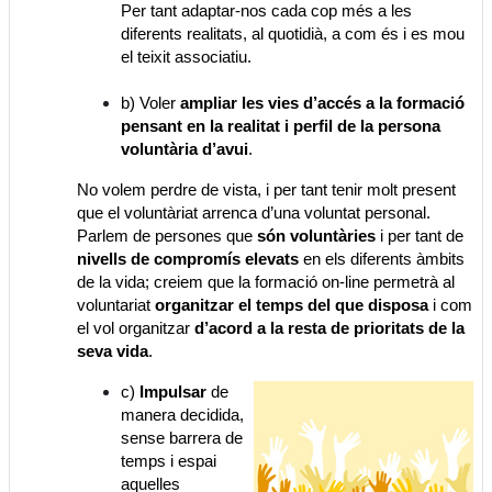
Per tant adaptar-nos cada cop més a les
diferents realitats, al quotidià, a com és i es mou
el teixit associatiu.
b) Voler
ampliar les vies d’accés a la formació
pensant en la realitat i perfil de la persona
voluntària d’avui
.
No volem perdre de vista, i per tant tenir molt present
que el voluntàriat arrenca d’una voluntat personal.
Parlem de persones que
són voluntàries
i per tant de
nivells de compromís elevats
en els diferents àmbits
de la vida; creiem que la formació on-line permetrà al
voluntariat
organitzar el temps del que disposa
i com
el vol organitzar
d’acord a la resta de prioritats de la
seva vida
.
c)
Impulsar
de
manera decidida,
sense barrera de
temps i espai
aquelles