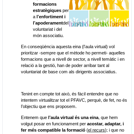
formacions
estratègiques
per
a
l’enfortiment i
l’apoderament
del
voluntariat i del
món associatiu.
En conseqüència aquesta eina (l'aula virtual) vol
prioritzar -sempre que el mètode ho permeti- aquelles
formacions que a nivell de sector, a nivell temàtic i en
relació a la gestió, han de poder arribar tant al
voluntariat de base com als dirigents associatius.
Tenint en compte tot això, és fàcil entendre que
no
intentem virtualitzar tot el PFAVC, perquè, de fet, no és
l’objectiu que ens proposem.
Entenem que
l’aula virtual és una eina
, que hem
volgut posar en funcionament per
acostar, adaptar, i
fer més compatible la formació
(
el recurs
); i que no