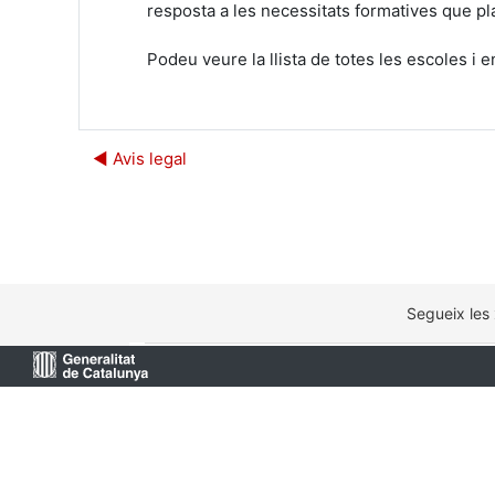
resposta a les necessitats formatives que pla
Podeu veure la llista de totes les escoles i 
◀︎ Avis legal
Segueix les