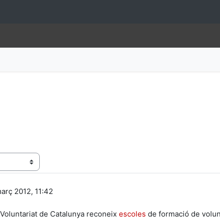
març 2012, 11:42
 Voluntariat de Catalunya reconeix
escoles
de formació de volunta