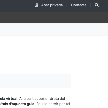
Cer
Àrea privada
|
Contacte
|
ula virtual
. A la part superior dreta del
ítols d'aquesta guia
. Feu-lo servir per tal