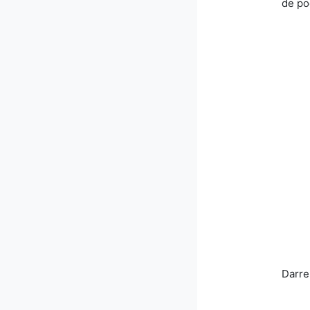
de po
Darre