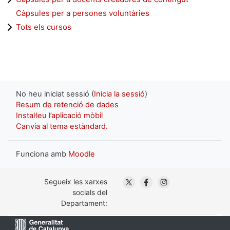
Càpsules per a persones voluntàries
Tots els cursos
No heu iniciat sessió (
Inicia la sessió
)
Resum de retenció de dades
Instal·leu l’aplicació mòbil
Canvia al tema estàndard.
Funciona amb
Moodle
. Obre en una nova finestra
. Obre en una nova fin
. Obre en una nov
Segueix les xarxes
socials del
Departament: