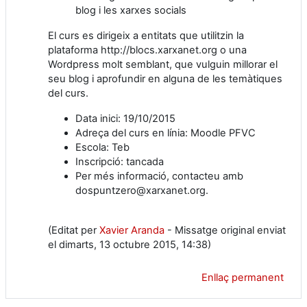
blog i les xarxes socials
El curs es dirigeix a entitats que utilitzin la
plataforma http://blocs.xarxanet.org o una
Wordpress molt semblant, que vulguin millorar el
seu blog i aprofundir en alguna de les temàtiques
del curs.
Data inici: 19/10/2015
Adreça del curs en línia: Moodle PFVC
Escola: Teb
Inscripció: tancada
Per més informació, contacteu amb
dospuntzero@xarxanet.org.
(Editat per
Xavier Aranda
- Missatge original enviat
el dimarts, 13 octubre 2015, 14:38)
Enllaç permanent