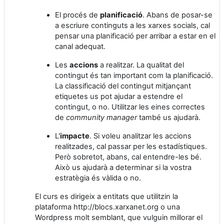
El procés de
planificació
. Abans de posar-se
a escriure continguts a les xarxes socials, cal
pensar una planificació per arribar a estar en el
canal adequat.
Les
accions
a realitzar. La qualitat del
contingut és tan important com la planificació.
La classificació del contingut mitjançant
etiquetes us pot ajudar a estendre el
contingut, o no. Utilitzar les eines correctes
de
community manager
també us ajudarà.
L'
impacte
. Si voleu analitzar les accions
realitzades, cal passar per les estadístiques.
Però sobretot, abans, cal entendre-les bé.
Això us ajudarà a determinar si la vostra
estratègia és vàlida o no.
El curs es dirigeix a entitats que utilitzin la
plataforma http://blocs.xarxanet.org o una
Wordpress molt semblant, que vulguin millorar el