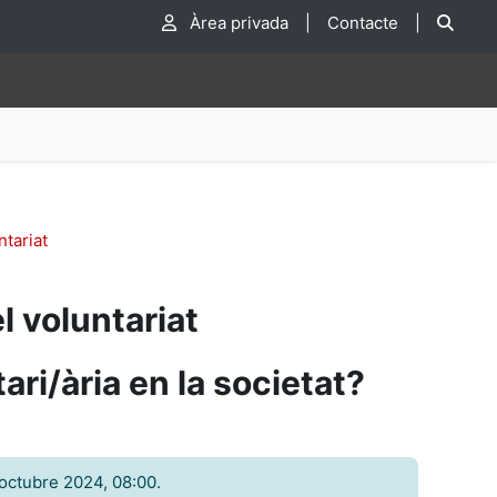
Cer
Àrea privada
|
Contacte
|
ntariat
l voluntariat
ari/ària en la societat?
’octubre 2024, 08:00.