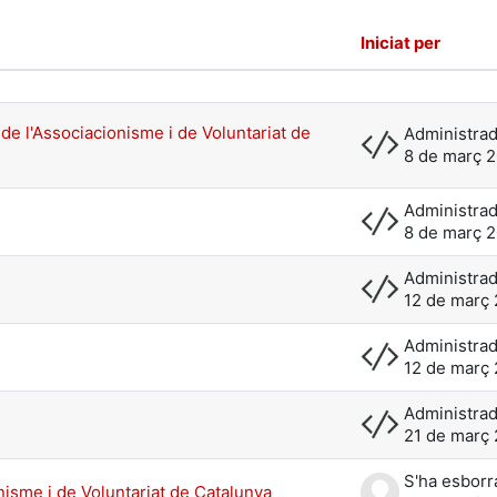
Iniciat per
nt els debats següents: 9 de 9
 de l'Associacionisme i de Voluntariat de
8 de març 
8 de març 
12 de març
12 de març
21 de març
nisme i de Voluntariat de Catalunya