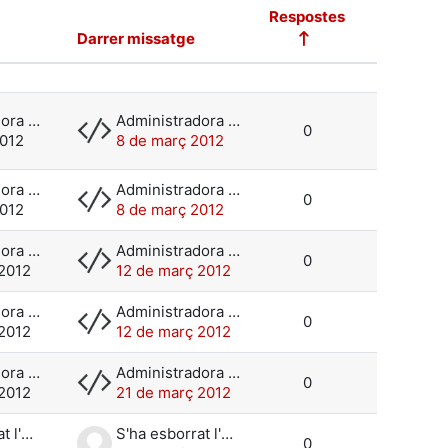
Respostes
Darrer missatge
Accions
Administradora Moodle
Administradora Moodle
0
2012
8 de març 2012
Administradora Moodle
Administradora Moodle
0
2012
8 de març 2012
Administradora Moodle
Administradora Moodle
0
 2012
12 de març 2012
Administradora Moodle
Administradora Moodle
0
 2012
12 de març 2012
Administradora Moodle
Administradora Moodle
0
 2012
21 de març 2012
S'ha esborrat l'usuari
S'ha esborrat l'usuari
0