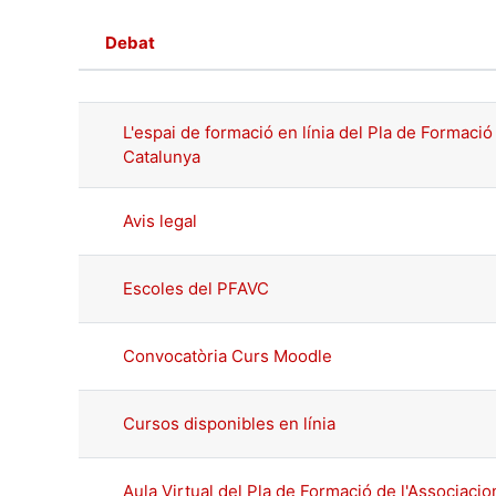
Debat
Estat
Llista de debats. S'estan mostra
L'espai de formació en línia del Pla de Formació
Catalunya
Avis legal
Escoles del PFAVC
Convocatòria Curs Moodle
Cursos disponibles en línia
Aula Virtual del Pla de Formació de l'Associacio